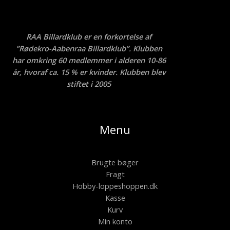
RAA Billardklub er en forkortelse af
”Rødekro-Aabenraa Billardklub”. Klubben
har omkring 60 medlemmer i alderen 10-86
år, hvoraf ca. 15 % er kvinder. Klubben blev
stiftet i 2005
Menu
Brugte bøger
Fragt
Hobby-loppeshoppen.dk
Kasse
Kurv
Min konto