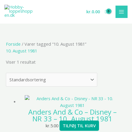
Gå
til
kr.
0.00
indholdet
Forside
/ Varer tagged “10. August 1981”
10. August 1981
Viser 1 resultat
Anders And & Co – Disney –
NR 33 – 10. August 1981
kr.
5.00
TILFØJ TIL KURV