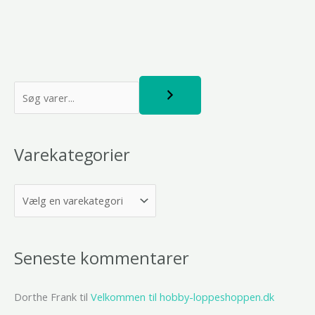
S
ø
g
Varekategorier
Seneste kommentarer
Dorthe Frank
til
Velkommen til hobby-loppeshoppen.dk