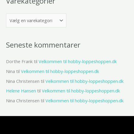
Varekategorier
Seneste kommentarer
Dorthe Frank
til
Velkommen til hobby-loppeshoppen.dk
Nina
til
Velkommen til hobby-loppeshoppen.dk
Nina Christensen
til
Velkommen til hobby-loppeshoppen.dk
Helene Hansen
til
Velkommen til hobby-loppeshoppen.dk
Nina Christensen
til
Velkommen til hobby-loppeshoppen.dk