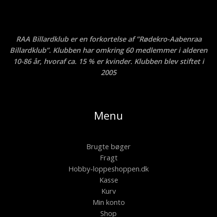
RAA Billardklub er en forkortelse af ”Rødekro-Aabenraa
Billardklub”. Klubben har omkring 60 medlemmer i alderen
10-86 år, hvoraf ca. 15 % er kvinder. Klubben blev stiftet i
2005
Menu
Brugte bøger
Fragt
Hobby-loppeshoppen.dk
Kasse
Kurv
Min konto
Shop