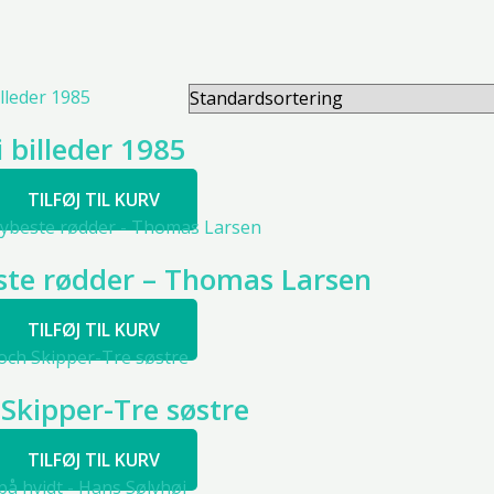
 i billeder 1985
TILFØJ TIL KURV
te rødder – Thomas Larsen
TILFØJ TIL KURV
 Skipper-Tre søstre
TILFØJ TIL KURV