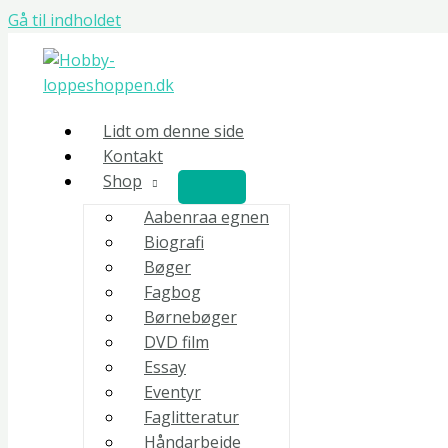
Gå til indholdet
Lidt om denne side
Kontakt
Shop
Aabenraa egnen
Biografi
Bøger
Fagbog
Børnebøger
DVD film
Essay
Eventyr
Faglitteratur
Håndarbejde