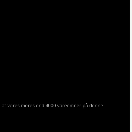
ogle af vores meres end 4000 vareemner på denne