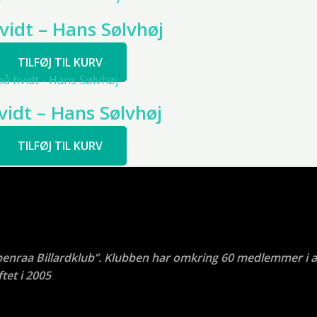
vidt – Hans Sølvhøj
TILFØJ TIL KURV
vidt – Hans Sølvhøj
TILFØJ TIL KURV
benraa Billardklub”. Klubben har omkring 60 medlemmer i a
tet i 2005