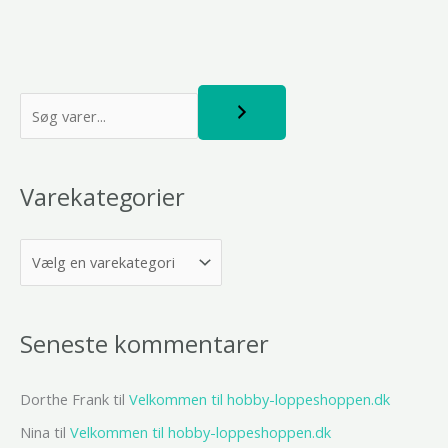
S
ø
g
Varekategorier
Seneste kommentarer
Dorthe Frank
til
Velkommen til hobby-loppeshoppen.dk
Nina
til
Velkommen til hobby-loppeshoppen.dk