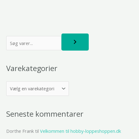
S
ø
g
Varekategorier
Seneste kommentarer
Dorthe Frank
til
Velkommen til hobby-loppeshoppen.dk