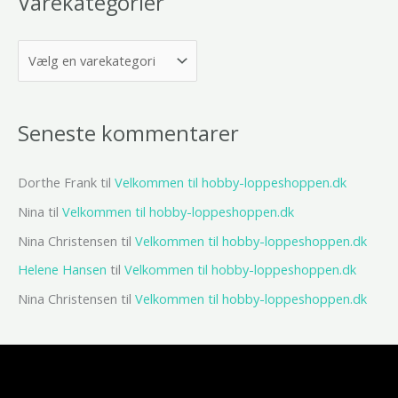
Varekategorier
Seneste kommentarer
Dorthe Frank
til
Velkommen til hobby-loppeshoppen.dk
Nina
til
Velkommen til hobby-loppeshoppen.dk
Nina Christensen
til
Velkommen til hobby-loppeshoppen.dk
Helene Hansen
til
Velkommen til hobby-loppeshoppen.dk
Nina Christensen
til
Velkommen til hobby-loppeshoppen.dk