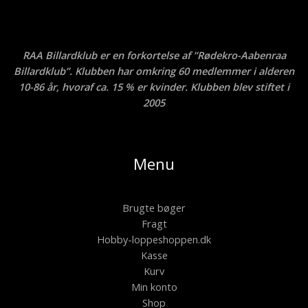
RAA Billardklub er en forkortelse af ”Rødekro-Aabenraa
Billardklub”. Klubben har omkring 60 medlemmer i alderen
10-86 år, hvoraf ca. 15 % er kvinder. Klubben blev stiftet i
2005
Menu
Brugte bøger
Fragt
Hobby-loppeshoppen.dk
Kasse
Kurv
Min konto
Shop