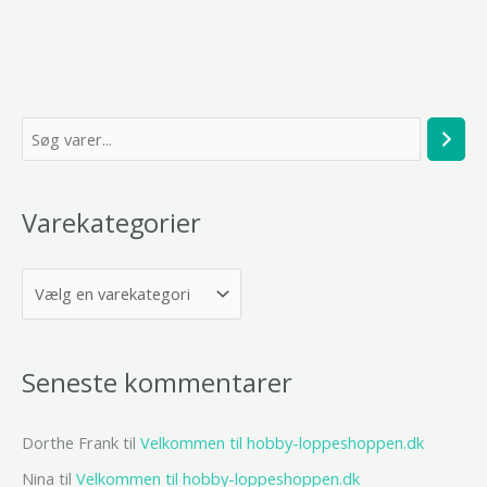
S
ø
g
Varekategorier
Seneste kommentarer
Dorthe Frank
til
Velkommen til hobby-loppeshoppen.dk
Nina
til
Velkommen til hobby-loppeshoppen.dk