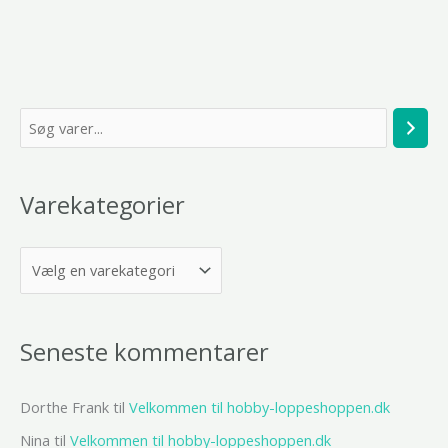
S
ø
g
Varekategorier
Seneste kommentarer
Dorthe Frank
til
Velkommen til hobby-loppeshoppen.dk
Nina
til
Velkommen til hobby-loppeshoppen.dk