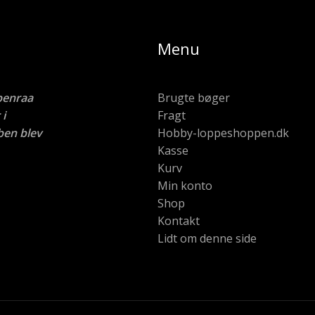
Menu
benraa
Brugte bøger
i
Fragt
ben blev
Hobby-loppeshoppen.dk
Kasse
Kurv
Min konto
Shop
Kontakt
Lidt om denne side