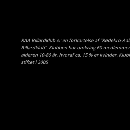
RAA Billardklub er en forkortelse af ”Rødekro-Aa
Billardklub”. Klubben har omkring 60 medlemmer 
alderen 10-86 år, hvoraf ca. 15 % er kvinder. Klub
stiftet i 2005