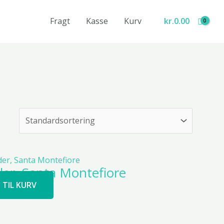
Fragt
Kasse
Kurv
kr.
0.00
er, Santa Montefiore
J TIL KURV