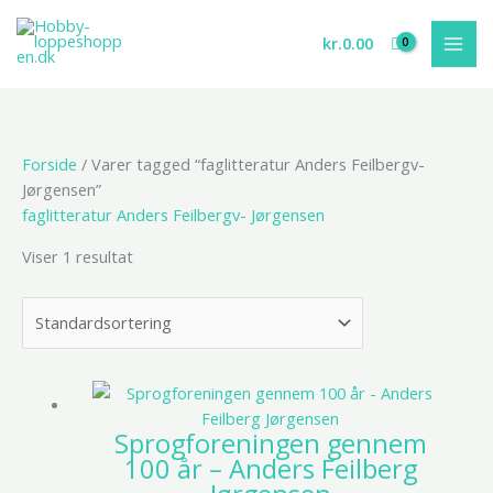
Gå
til
kr.
0.00
indholdet
Forside
/ Varer tagged “faglitteratur Anders Feilbergv-
Jørgensen”
faglitteratur Anders Feilbergv- Jørgensen
Viser 1 resultat
Sprogforeningen gennem
100 år – Anders Feilberg