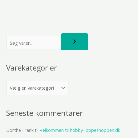
S
ø
g
Varekategorier
Seneste kommentarer
Dorthe Frank
til
Velkommen til hobby-loppeshoppen.dk