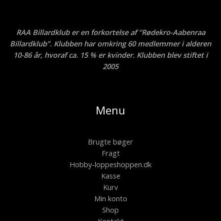
RAA Billardklub er en forkortelse af ”Rødekro-Aabenraa
Billardklub”. Klubben har omkring 60 medlemmer i alderen
10-86 år, hvoraf ca. 15 % er kvinder. Klubben blev stiftet i
2005
Menu
Brugte bøger
Fragt
Hobby-loppeshoppen.dk
Kasse
Kurv
Min konto
Shop
Kontakt