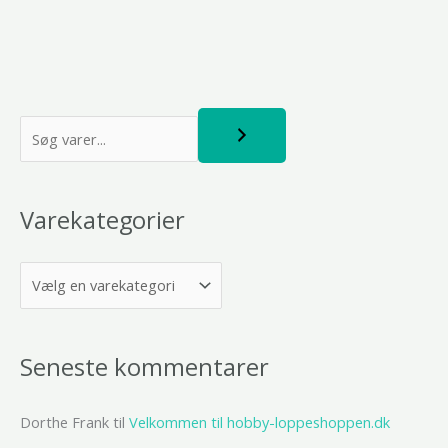
S
ø
g
Varekategorier
Seneste kommentarer
Dorthe Frank
til
Velkommen til hobby-loppeshoppen.dk