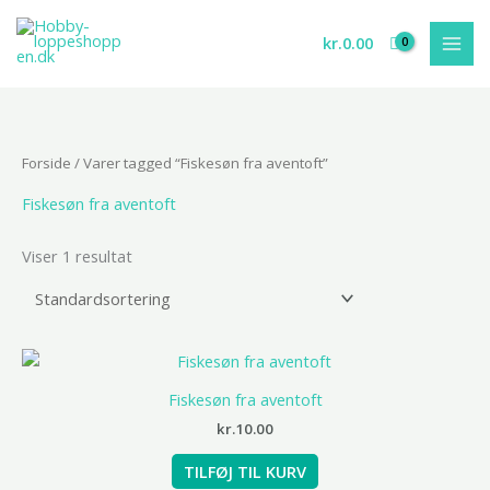
Gå
til
kr.
0.00
indholdet
Forside
/ Varer tagged “Fiskesøn fra aventoft”
Fiskesøn fra aventoft
Viser 1 resultat
Fiskesøn fra aventoft
kr.
10.00
TILFØJ TIL KURV