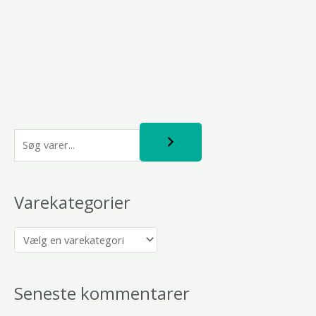
S
ø
g
Varekategorier
Seneste kommentarer