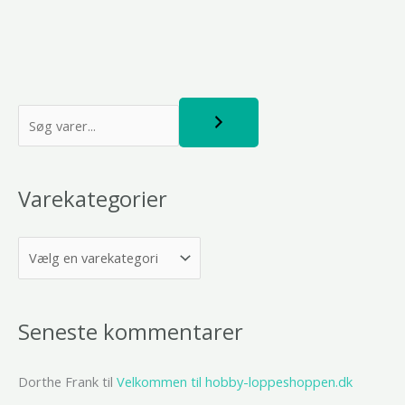
S
ø
g
Varekategorier
Seneste kommentarer
Dorthe Frank
til
Velkommen til hobby-loppeshoppen.dk