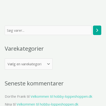
S
ø
g
Varekategorier
Seneste kommentarer
Dorthe Frank
til
Velkommen til hobby-loppeshoppen.dk
Nina
til
Velkommen til hobby-loppeshoppen.dk