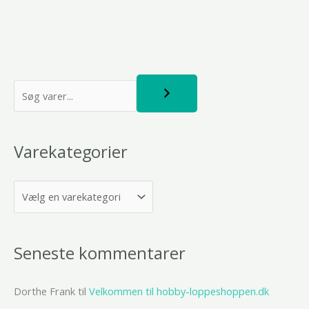
S
ø
g
Varekategorier
Seneste kommentarer
Dorthe Frank
til
Velkommen til hobby-loppeshoppen.dk