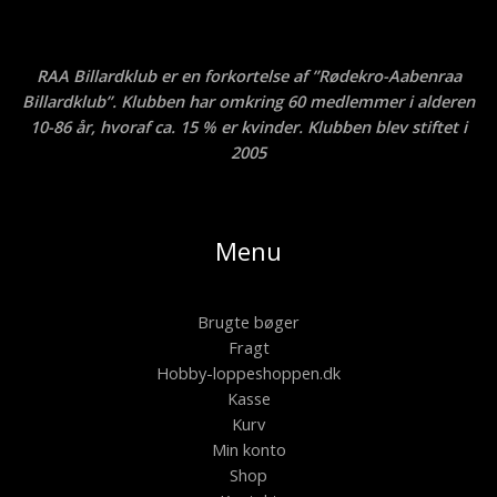
RAA Billardklub er en forkortelse af ”Rødekro-Aabenraa
Billardklub”. Klubben har omkring 60 medlemmer i alderen
10-86 år, hvoraf ca. 15 % er kvinder. Klubben blev stiftet i
2005
Menu
Brugte bøger
Fragt
Hobby-loppeshoppen.dk
Kasse
Kurv
Min konto
Shop