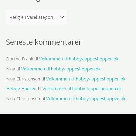
Seneste kommentarer
Dorthe Frank
til
Velkommen til hobby-loppeshoppen.dk
Nina
til
Velkommen til hobby-loppeshoppen.dk
Nina Christensen
til
Velkommen til hobby-loppeshoppen.dk
Helene Hansen
til
Velkommen til hobby-loppeshoppen.dk
Nina Christensen
til
Velkommen til hobby-loppeshoppen.dk