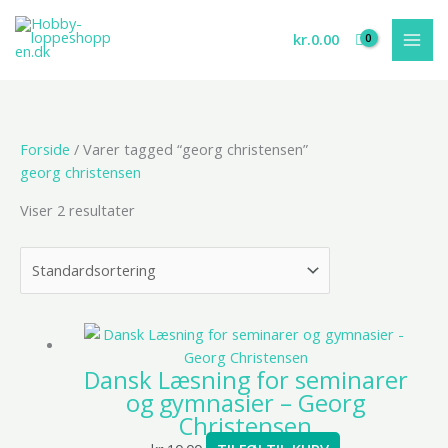
Gå
til
kr.
0.00
indholdet
Forside
/ Varer tagged “georg christensen”
georg christensen
Viser 2 resultater
Dansk Læsning for seminarer
og gymnasier – Georg
Christensen