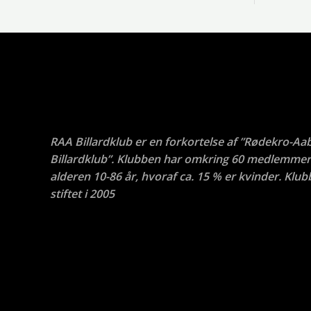
RAA Billardklub er en forkortelse af ”Rødekro-Aa
Billardklub”. Klubben har omkring 60 medlemmer 
alderen 10-86 år, hvoraf ca. 15 % er kvinder. Klub
stiftet i 2005