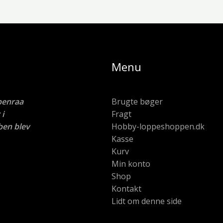
Menu
benraa
Brugte bøger
i
Fragt
ben blev
Hobby-loppeshoppen.dk
Kasse
Kurv
Min konto
Shop
Kontakt
Lidt om denne side