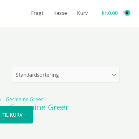
Fragt
Kasse
Kurv
kr.
0.00
k – Germaine Greer
J TIL KURV