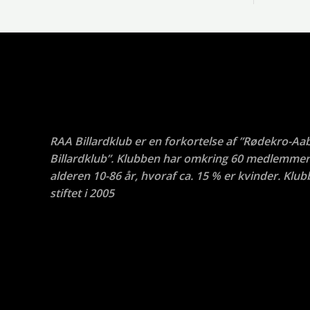
RAA Billardklub er en forkortelse af ”Rødekro-Aa
Billardklub”. Klubben har omkring 60 medlemmer 
alderen 10-86 år, hvoraf ca. 15 % er kvinder. Klub
stiftet i 2005