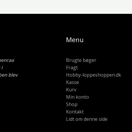
Menu
benraa
Brugte bøger
i
Fragt
ben blev
Hobby-loppeshoppen.dk
Kasse
Kurv
Min konto
Shop
Kontakt
Lidt om denne side