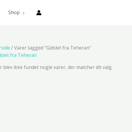
Shop
rside
/ Varer tagged “Gidslet fra Teheran”
dslet fra Teheran
r blev ikke fundet nogle varer, der matcher dit valg.