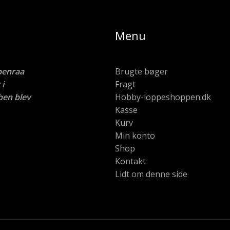
Menu
benraa
Brugte bøger
i
Fragt
ben blev
Hobby-loppeshoppen.dk
Kasse
Kurv
Min konto
Shop
Kontakt
Lidt om denne side