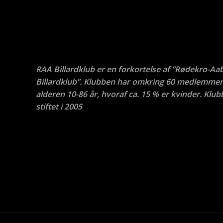
RAA Billardklub er en forkortelse af ”Rødekro-Aa
Billardklub”. Klubben har omkring 60 medlemmer 
alderen 10-86 år, hvoraf ca. 15 % er kvinder. Klub
stiftet i 2005