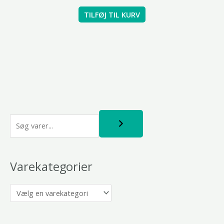
TILFØJ TIL KURV
S
ø
g
Varekategorier