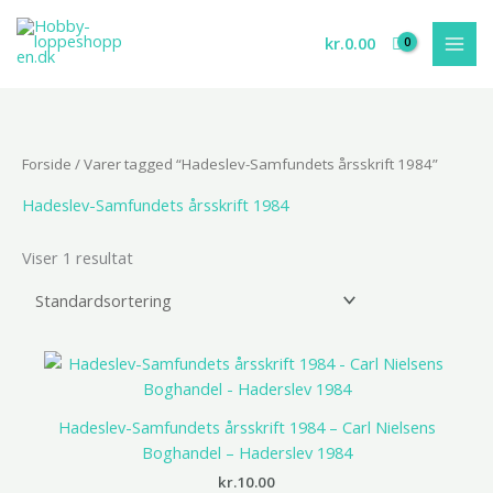
Gå
til
kr.
0.00
indholdet
Forside
/ Varer tagged “Hadeslev-Samfundets årsskrift 1984”
Hadeslev-Samfundets årsskrift 1984
Viser 1 resultat
Hadeslev-Samfundets årsskrift 1984 – Carl Nielsens
Boghandel – Haderslev 1984
kr.
10.00