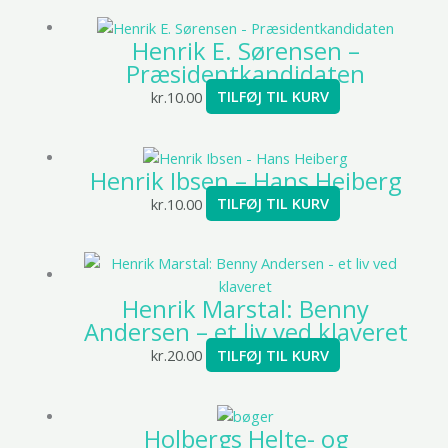
Henrik E. Sørensen –
Præsidentkandidaten
kr.
10.00
TILFØJ TIL KURV
Henrik Ibsen – Hans Heiberg
kr.
10.00
TILFØJ TIL KURV
Henrik Marstal: Benny
Andersen – et liv ved klaveret
kr.
20.00
TILFØJ TIL KURV
Holbergs Helte- og