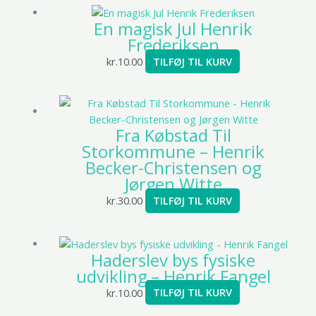
En magisk Jul Henrik
Frederiksen
kr.
10.00
TILFØJ TIL KURV
Fra Købstad Til
Storkommune – Henrik
Becker-Christensen og
Jørgen Witte
kr.
30.00
TILFØJ TIL KURV
Haderslev bys fysiske
udvikling – Henrik Fangel
kr.
10.00
TILFØJ TIL KURV