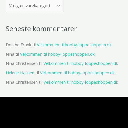
Seneste kommentarer
Dorthe Frank
til
Velkommen til hobby-loppeshoppen.dk
Nina
til
Velkommen til hobby-loppeshoppen.dk
Nina Christensen
til
Velkommen til hobby-loppeshoppen.dk
Helene Hansen
til
Velkommen til hobby-loppeshoppen.dk
Nina Christensen
til
Velkommen til hobby-loppeshoppen.dk