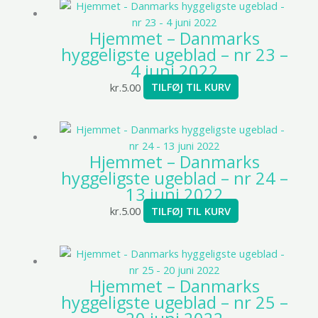
Hjemmet – Danmarks
hyggeligste ugeblad – nr 23 –
4 juni 2022
kr.
5.00
TILFØJ TIL KURV
Hjemmet – Danmarks
hyggeligste ugeblad – nr 24 –
13 juni 2022
kr.
5.00
TILFØJ TIL KURV
Hjemmet – Danmarks
hyggeligste ugeblad – nr 25 –