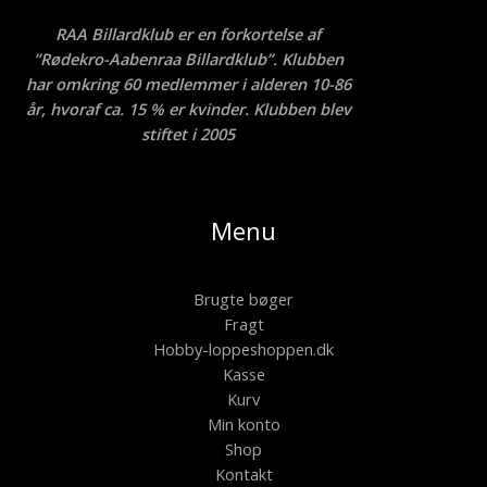
RAA Billardklub er en forkortelse af
”Rødekro-Aabenraa Billardklub”. Klubben
har omkring 60 medlemmer i alderen 10-86
år, hvoraf ca. 15 % er kvinder. Klubben blev
stiftet i 2005
Menu
Brugte bøger
Fragt
Hobby-loppeshoppen.dk
Kasse
Kurv
Min konto
Shop
Kontakt