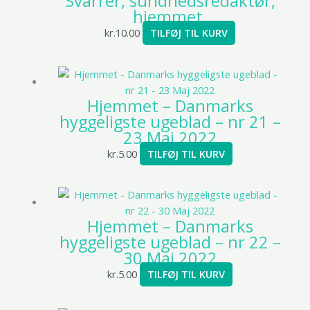
Svarrer, sundhedsredaktør,
hjemmet.
kr.
10.00
TILFØJ TIL KURV
Hjemmet – Danmarks
hyggeligste ugeblad – nr 21 –
23 Maj 2022
kr.
5.00
TILFØJ TIL KURV
Hjemmet – Danmarks
hyggeligste ugeblad – nr 22 –
30 Maj 2022
kr.
5.00
TILFØJ TIL KURV