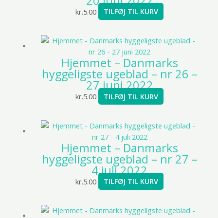
20 juni 2022
kr.
5.00
TILFØJ TIL KURV
Hjemmet – Danmarks
hyggeligste ugeblad – nr 26 –
27 juni 2022
kr.
5.00
TILFØJ TIL KURV
Hjemmet – Danmarks
hyggeligste ugeblad – nr 27 –
4 juli 2022
kr.
5.00
TILFØJ TIL KURV