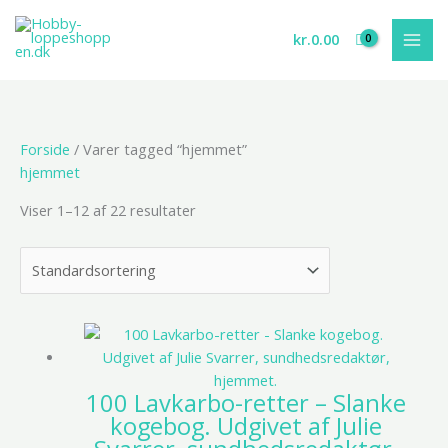
Gå
til
kr.
0.00
indholdet
Forside
/ Varer tagged “hjemmet”
hjemmet
Viser 1–12 af 22 resultater
100 Lavkarbo-retter – Slanke
kogebog. Udgivet af Julie