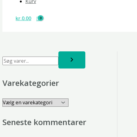
Kurv
kr.
0.00
Varekategorier
Seneste kommentarer