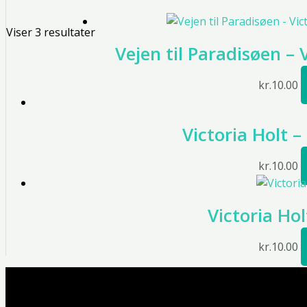
Viser 3 resultater
Vejen til Paradisøen – 
kr.
10.00
Victoria Holt 
kr.
10.00
Victoria Ho
kr.
10.00