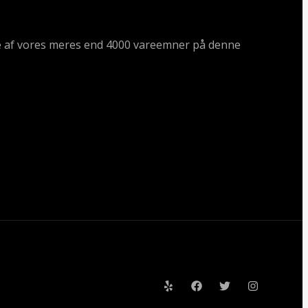
ogle af vores meres end 4000 vareemner på denne