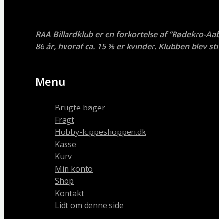
RAA Billardklub er en forkortelse af ”Rødekro-Aa
86 år, hvoraf ca. 15 % er kvinder. Klubben blev stif
Menu
Brugte bøger
Fragt
Hobby-loppeshoppen.dk
Kasse
Kurv
Min konto
Shop
Kontakt
Lidt om denne side