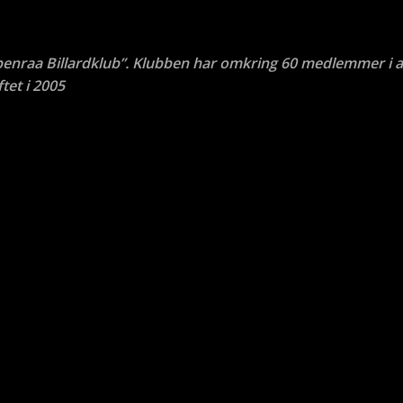
benraa Billardklub”. Klubben har omkring 60 medlemmer i a
tet i 2005