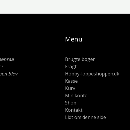
Menu
benraa
Brugte bøger
i
Fragt
ben blev
Hobby-loppeshoppen.dk
Kasse
Kurv
Min konto
Shop
Kontakt
Lidt om denne side