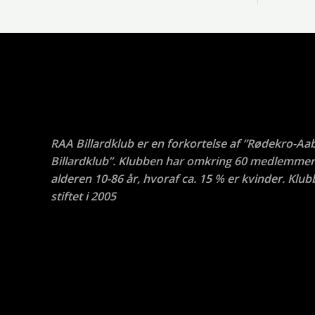
RAA Billardklub er en forkortelse af ”Rødekro-Aa
Billardklub”. Klubben har omkring 60 medlemmer 
alderen 10-86 år, hvoraf ca. 15 % er kvinder. Klub
stiftet i 2005