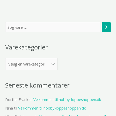
S
ø
g
Varekategorier
Seneste kommentarer
Dorthe Frank
til
Velkommen til hobby-loppeshoppen.dk
Nina
til
Velkommen til hobby-loppeshoppen.dk