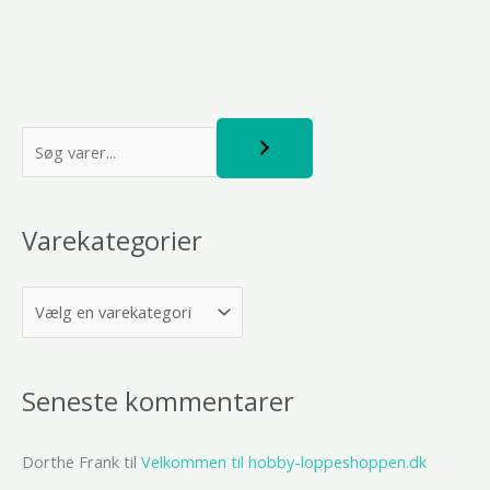
S
ø
g
Varekategorier
Seneste kommentarer
Dorthe Frank
til
Velkommen til hobby-loppeshoppen.dk