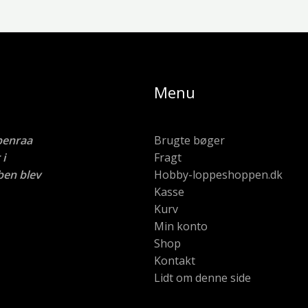
Menu
benraa
Brugte bøger
i
Fragt
ben blev
Hobby-loppeshoppen.dk
Kasse
Kurv
Min konto
Shop
Kontakt
Lidt om denne side