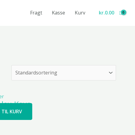
Fragt
Kasse
Kurv
kr.
0.00
Alex Kava
J TIL KURV