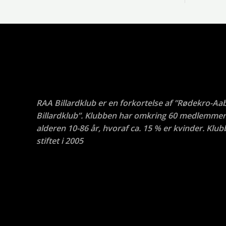
RAA Billardklub er en forkortelse af ”Rødekro-Aa
Billardklub”. Klubben har omkring 60 medlemmer 
alderen 10-86 år, hvoraf ca. 15 % er kvinder. Klub
stiftet i 2005