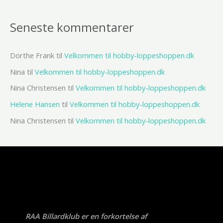
Seneste kommentarer
Dorthe Frank
til
Velkommen til hobby-loppeshoppen.dk
Nina
til
Velkommen til hobby-loppeshoppen.dk
Nina Christensen
til
Velkommen til hobby-loppeshoppen.dk
Helene Hansen
til
Velkommen til hobby-loppeshoppen.dk
Nina Christensen
til
Velkommen til hobby-loppeshoppen.dk
RAA Billardklub er en forkortelse af