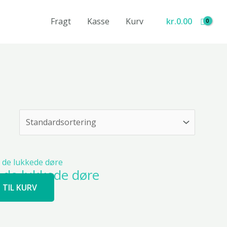
Fragt
Kasse
Kurv
kr.
0.00
 de lukkede døre
J TIL KURV