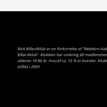
RAA Billardklub er en forkortelse af ”Rødekro-Aa
Billardklub”. Klubben har omkring 60 medlemmer 
alderen 10-86 år, hvoraf ca. 15 % er kvinder. Klub
stiftet i 2005