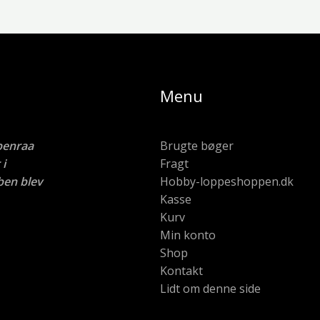
Menu
benraa
Brugte bøger
i
Fragt
ben blev
Hobby-loppeshoppen.dk
Kasse
Kurv
Min konto
Shop
Kontakt
Lidt om denne side