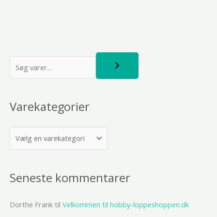
S
ø
g
Varekategorier
Seneste kommentarer
Dorthe Frank
til
Velkommen til hobby-loppeshoppen.dk