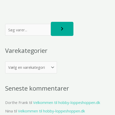
S
ø
g
Varekategorier
Seneste kommentarer
Dorthe Frank
til
Velkommen til hobby-loppeshoppen.dk
Nina
til
Velkommen til hobby-loppeshoppen.dk