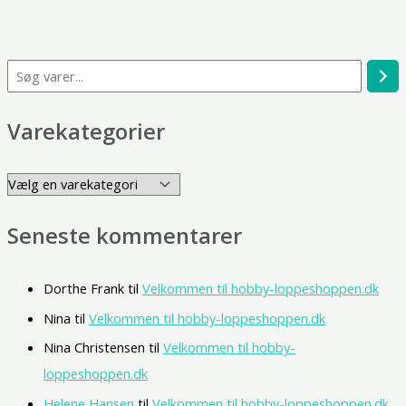
Varekategorier
Seneste kommentarer
Dorthe Frank
til
Velkommen til hobby-loppeshoppen.dk
Nina
til
Velkommen til hobby-loppeshoppen.dk
Nina Christensen
til
Velkommen til hobby-
loppeshoppen.dk
Helene Hansen
til
Velkommen til hobby-loppeshoppen.dk