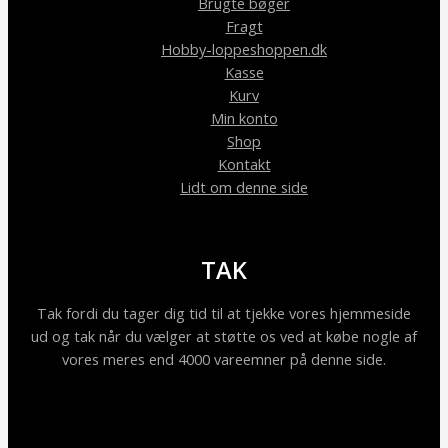
Brugte bøger
Fragt
Hobby-loppeshoppen.dk
Kasse
Kurv
Min konto
Shop
Kontakt
Lidt om denne side
TAK
Tak fordi du tager dig tid til at tjekke vores hjemmeside
ud og tak når du vælger at støtte os ved at købe nogle af
vores meres end 4000 vareemner på denne side.