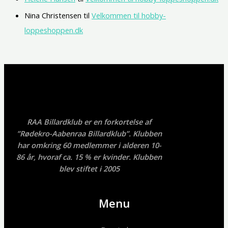
Nina Christensen
til
Velkommen til hobby-
loppeshoppen.dk
RAA Billardklub er en forkortelse af
”Rødekro-Aabenraa Billardklub”. Klubben
har omkring 60 medlemmer i alderen 10-
86 år, hvoraf ca. 15 % er kvinder. Klubben
blev stiftet i 2005
Menu