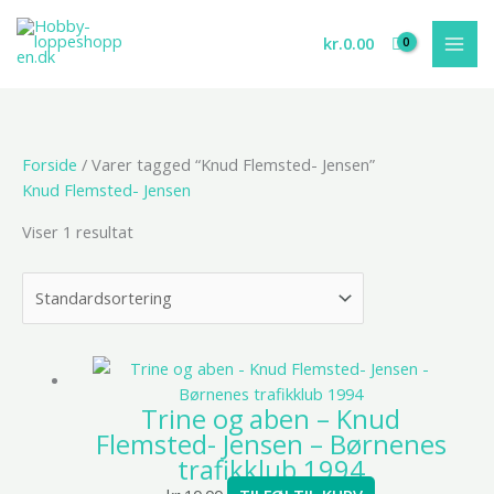
Gå
til
kr.
0.00
indholdet
Forside
/ Varer tagged “Knud Flemsted- Jensen”
Knud Flemsted- Jensen
Viser 1 resultat
Trine og aben – Knud
Flemsted- Jensen – Børnenes
trafikklub 1994