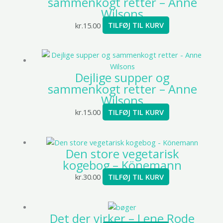
sammenkogt retter – Anne
Wilsons
kr.
15.00
TILFØJ TIL KURV
Dejlige supper og
sammenkogt retter – Anne
Wilsons
kr.
15.00
TILFØJ TIL KURV
Den store vegetarisk
kogebog – Könemann
kr.
30.00
TILFØJ TIL KURV
Det der virker – Lene Rode