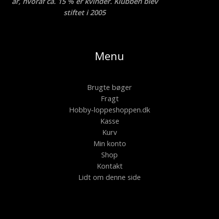
år, hvoraf ca. 15 % er kvinder. Klubben blev
stiftet i 2005
Menu
Brugte bøger
Fragt
Hobby-loppeshoppen.dk
Kasse
Kurv
Min konto
Shop
Kontakt
Lidt om denne side