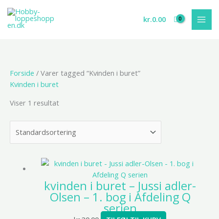
Gå
til
kr.
0.00
indholdet
Forside
/ Varer tagged “Kvinden i buret”
Kvinden i buret
Viser 1 resultat
kvinden i buret – Jussi adler-
Olsen – 1. bog i Afdeling Q
serien