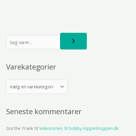
S
ø
g
Varekategorier
Seneste kommentarer
Dorthe Frank
til
Velkommen til hobby-loppeshoppen.dk