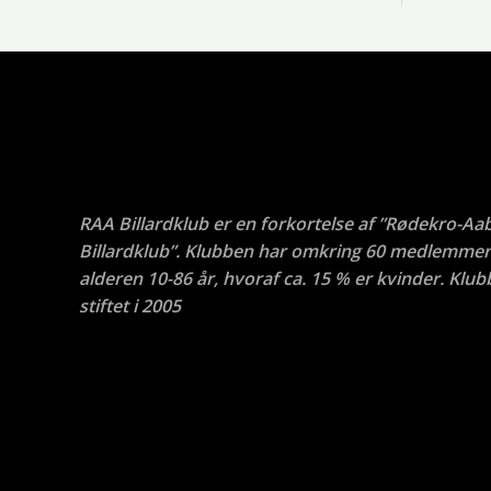
RAA Billardklub er en forkortelse af ”Rødekro-Aa
Billardklub”. Klubben har omkring 60 medlemmer 
alderen 10-86 år, hvoraf ca. 15 % er kvinder. Klub
stiftet i 2005