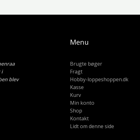
Menu
benraa
Brugte bøger
i
Fragt
ben blev
Hobby-loppeshoppen.dk
Kasse
Kurv
Min konto
Shop
Kontakt
Lidt om denne side