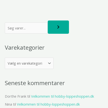
S
ø
g
Varekategorier
Seneste kommentarer
Dorthe Frank
til
Velkommen til hobby-loppeshoppen.dk
Nina
til
Velkommen til hobby-loppeshoppen.dk