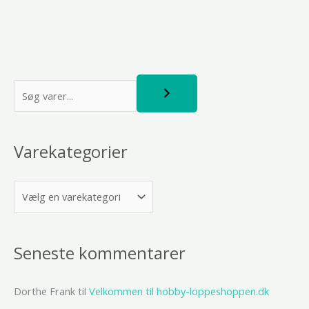
S
ø
g
Varekategorier
Seneste kommentarer
Dorthe Frank
til
Velkommen til hobby-loppeshoppen.dk