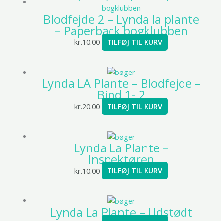
Blodfejde 2 – Lynda la plante
– Paperback bogklubben
kr.
10.00
TILFØJ TIL KURV
Lynda LA Plante – Blodfejde –
Bind 1- 2
kr.
20.00
TILFØJ TIL KURV
Lynda La Plante –
Inspektøren
kr.
10.00
TILFØJ TIL KURV
Lynda La Plante – Udstødt