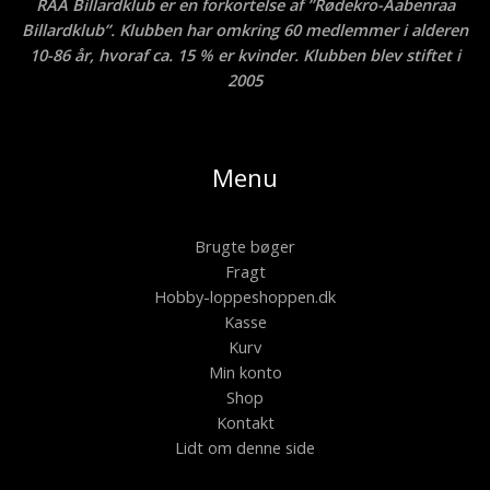
RAA Billardklub er en forkortelse af ”Rødekro-Aabenraa
Billardklub”. Klubben har omkring 60 medlemmer i alderen
10-86 år, hvoraf ca. 15 % er kvinder. Klubben blev stiftet i
2005
Menu
Brugte bøger
Fragt
Hobby-loppeshoppen.dk
Kasse
Kurv
Min konto
Shop
Kontakt
Lidt om denne side