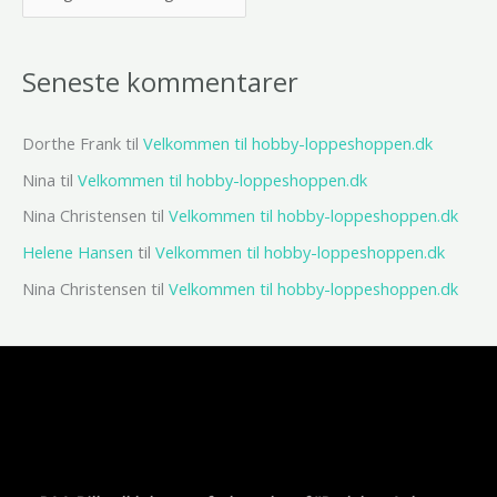
Seneste kommentarer
Dorthe Frank
til
Velkommen til hobby-loppeshoppen.dk
Nina
til
Velkommen til hobby-loppeshoppen.dk
Nina Christensen
til
Velkommen til hobby-loppeshoppen.dk
Helene Hansen
til
Velkommen til hobby-loppeshoppen.dk
Nina Christensen
til
Velkommen til hobby-loppeshoppen.dk