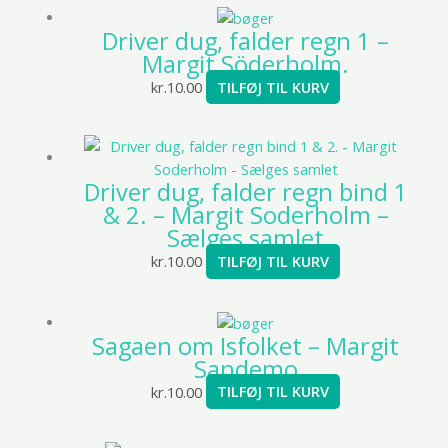
Driver dug, falder regn 1 –
Margit Söderholm.
kr.
10.00
TILFØJ TIL KURV
Driver dug, falder regn bind 1
& 2. – Margit Soderholm –
Sælges samlet
kr.
10.00
TILFØJ TIL KURV
Sagaen om Isfolket – Margit
Sandemo
kr.
10.00
TILFØJ TIL KURV