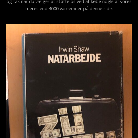
og tak når du vælger at støtte os ved at købe nogle af vores
meres end 4000 vareemner på denne side.