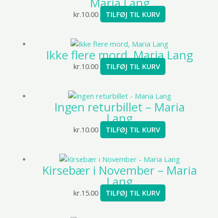
Maria Lang
kr.
10.00
TILFØJ TIL KURV
Ikke flere mord, Maria Lang
kr.
10.00
TILFØJ TIL KURV
Ingen returbillet – Maria
Lang
kr.
10.00
TILFØJ TIL KURV
Kirsebær i November – Maria
Lang
kr.
15.00
TILFØJ TIL KURV