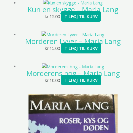
Kun en skygge – Maria Lang
kr.
15.00
TILFØJ TIL KURV
Morderen Lyver – Maria Lang
kr.
15.00
TILFØJ TIL KURV
Morderens bog – Maria Lang
kr.
10.00
TILFØJ TIL KURV