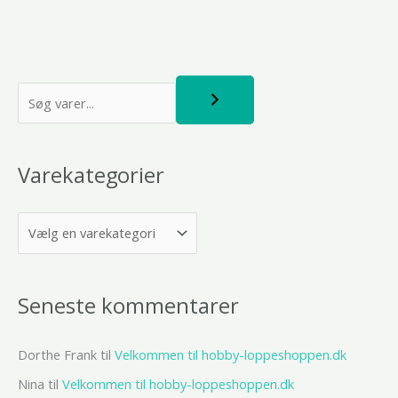
S
ø
g
Varekategorier
Seneste kommentarer
Dorthe Frank
til
Velkommen til hobby-loppeshoppen.dk
Nina
til
Velkommen til hobby-loppeshoppen.dk