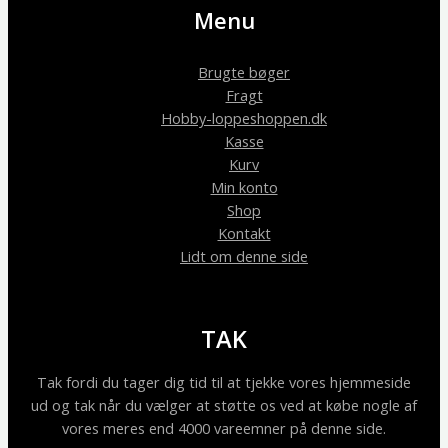
Menu
Brugte bøger
Fragt
Hobby-loppeshoppen.dk
Kasse
Kurv
Min konto
Shop
Kontakt
Lidt om denne side
TAK
Tak fordi du tager dig tid til at tjekke vores hjemmeside
ud og tak når du vælger at støtte os ved at købe nogle af
vores meres end 4000 vareemner på denne side.