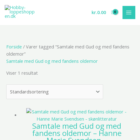
Gå
til
kr.
0.00
indholdet
Forside
/ Varer tagged “Samtale med Gud og med fandens
oldemor”
Samtale med Gud og med fandens oldemor
Viser 1 resultat
Samtale med Gud og med
fandens oldemor – Hanne